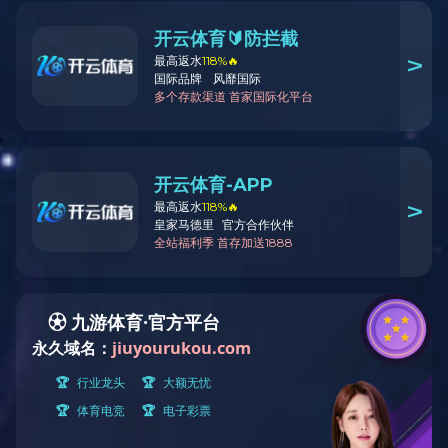
系列简介
CMA系列全向轮提供最大4500千克的负载
能力，同时保持了很高的精度标准。采用专利技
术的轮毂一体成型工艺，最大限度发挥了材料的
力学性能。CMA全系列产品采用滚动轴承设计，
从动轮表面采用聚氨酯材质，在平稳性、静音
性、可靠性、全向性上都有很好的表现，能够适
应室内及室外的应用场合。
CMA-15
CMA-20
CMA-20A
CMA-25