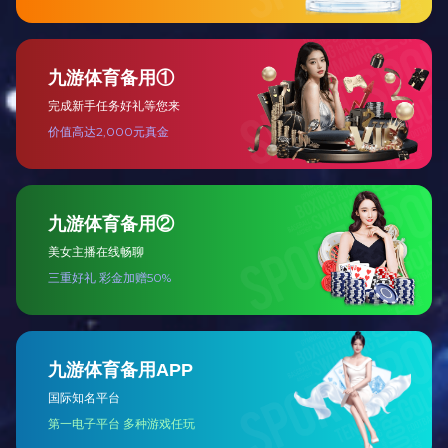
小轮材质
聚氨酯
聚
轮毂材质
铝合金
铝
轮毂表面处理
无表面处理
无表
连接形式
法兰
法
典型中心孔
20mm
20
(mm)
自重(g)
2.1Kg
3.2
负载能力(kg)
100Kg
80