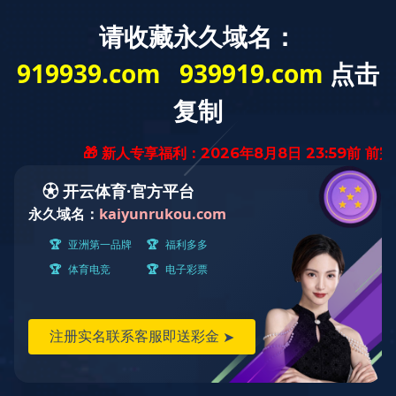
首页
产品
全向轮/麦克纳姆轮
CMA系列麦克纳姆轮 45°
CMA系列麦克纳姆轮 45°
Mecanum Wheel 45°