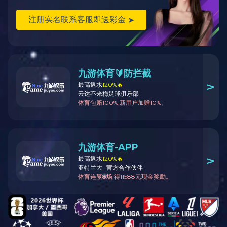
CMA-31
CMA-36
CMA-40
CMA-45
CMA-50
CMA-58
CMA-66
参数对比