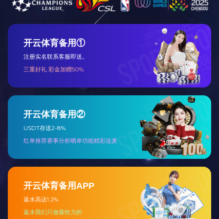
产品
CMA-15
CMA
203.2
外径(mm)
156.5mm
m
宽度(mm)
84mm
75
侧轮数
8
1
轴承数
16
2
轴承类型
滚动轴承
滚动