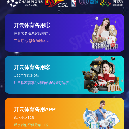
外形尺寸
规格参数
外径
120mm
侧轮数
8
轴承类型
滚动轴承